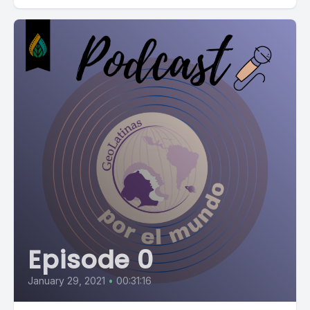
Episode 0
January 29, 2021
•
00:31:16