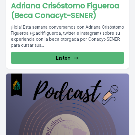
Adriana Crisóstomo Figueroa
(Beca Conacyt-SENER)
¡Hola! Esta semana conversamos con Adriana Crisóstomo
Figueroa (@adrifiigueroa, twitter e instagram) sobre su
experiencia con la beca otorgada por Conacyt-SENER
para cursar sus...
Listen