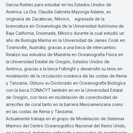
Garcia Robles para estudiar en los Estados Unidos de
América. La Dra. Claudia Gabriela Mayorga Adame, es
originaria de Zacatecas, México, egresada de la
licenciatura en Oceanología de la Universidad Autónoma de
Baja California, Ensenada, México durante la cual estudió un
año de Biología Marina en la Universidad de James Cook en
Townsville, Australia, gracias a una beca de intercambio.
Realizó sus estudios de Maestría en Oceanografía Física en
la Universidad Estatal de Oregón, Estados Unidos de
América, gracias a la beca Fulbright y desarrolló su tesis en
modelación de la circulación oceánica de las costas de Kenia
y Tanzania. Obtuvo su Doctorado en Oceanografía Biológica
con la beca CONACYT también en en la Universidad Estatal
de Oregón, con tesis en modelación de conectividad de
arrecifes de coral tanto en la barrera Mesoamericana como
en las costas de Kenia y Tanzania.
Actualmente trabaja en el grupo de Modelación de Sistemas
Marinos del Centro Oceanográfico Nacional del Reino Unido,
en Liverpool, Inglaterra enfocada a proyectos de modelación