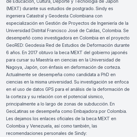
de Educación, Cultura, Deporte y Tecnología de Japón
(MEXT) durante sus estudios de postgrado. Sindy es
ingeniera Catastral y Geodesta Colombiana con
especialización en Gestión de Proyectos de Ingeniería de la
Universidad Distrital Francisco José de Caldas, Colombia. Se
desempeñó como investigadora en Colombia en el proyecto
GeoRED: Geodesia Red de Estudios de Deformación durante
6 años. En 2017 obtuvo la beca MEXT del gobierno japonés
para cursar su Maestría en ciencias en la Universidad de
Nagoya, Japón, con énfasis en deformación de corteza.
Actualmente se desempeña como candidata a PhD en
ciencias en la misma universidad. Su investigación se enfoca
en el uso de datos GPS para el análisis de la deformación de
la corteza y su relación con el potencial sísmico,
principalmente a lo largo de zonas de subducción. En
GeoLatinas se desempeña como Embajadora por Colombia.
Les dejamos los enlaces oficiales de la beca MEXT en
Colombia y Venezuela, así como también, las
recomendaciones personales de Sindy: