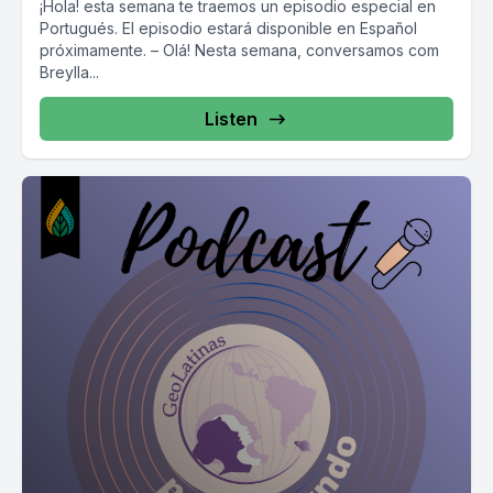
¡Hola! esta semana te traemos un episodio especial en
Portugués. El episodio estará disponible en Español
próximamente. – Olá! Nesta semana, conversamos com
Breylla...
Listen