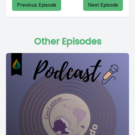
Previous Episode
Next Episode
Other Episodes