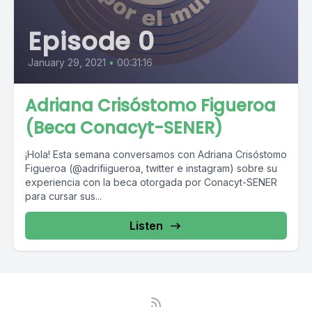
Episode 0
January 29, 2021
•
00:31:16
Adriana Crisóstomo Figueroa
(Beca Conacyt-SENER)
¡Hola! Esta semana conversamos con Adriana Crisóstomo
Figueroa (@adrifiigueroa, twitter e instagram) sobre su
experiencia con la beca otorgada por Conacyt-SENER
para cursar sus...
Listen