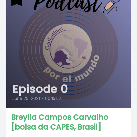
Episode 0
June 25, 2021
•
00:15:57
Breylla Campos Carvalho
[bolsa da CAPES, Brasil]