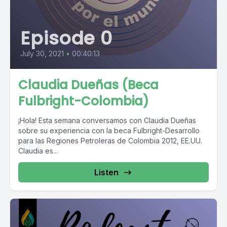
Episode 0
July 30, 2021
•
00:40:13
Claudia Dueñas (Beca
Fulbright-Colombia)
¡Hola! Esta semana conversamos con Claudia Dueñas
sobre su experiencia con la beca Fulbright-Desarrollo
para las Regiones Petroleras de Colombia 2012, EE.UU.
Claudia es...
Listen